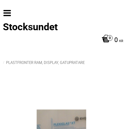
Stocksundet
0
KR
PLASTFRONTER RAM, DISPLAY, GATUPRATARE