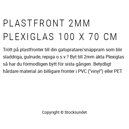
PLASTFRONT 2MM
PLEXIGLAS 100 X 70 CM
Trött på plastfronter till din gatupratare/snäppram som blir
sladdriga, gulnade, repiga o.s.v.? Byt till 2mm äkta Plexiglas
så har du förmodligen bytt för sista gången. Betydligt
hårdare material än billigare fronter i PVC ("vinyl") eller PET.
Copyright © Stocksundet