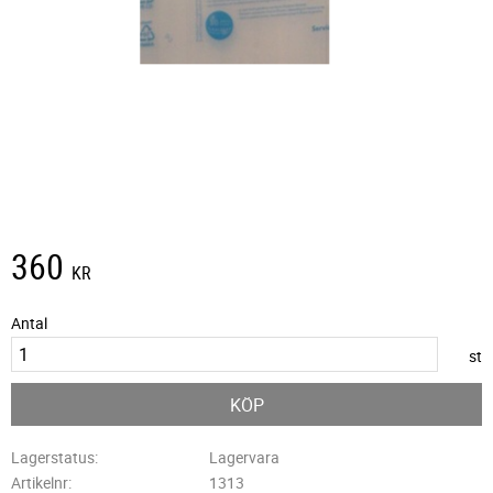
360
KR
Antal
st
KÖP
Lagerstatus
Lagervara
Artikelnr
1313