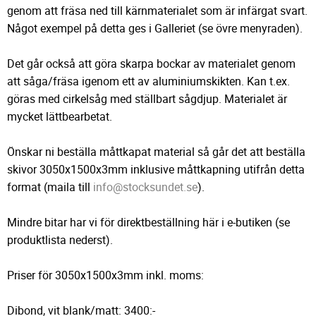
genom att fräsa ned till kärnmaterialet som är infärgat svart.
Något exempel på detta ges i Galleriet (se övre menyraden).
Det går också att göra skarpa bockar av materialet genom
att såga/fräsa igenom ett av aluminiumskikten. Kan t.ex.
göras med cirkelsåg med ställbart sågdjup. Materialet är
mycket lättbearbetat.
Önskar ni beställa måttkapat material så går det att beställa
skivor 3050x1500x3mm inklusive måttkapning utifrån detta
format (maila till
info@stocksundet.se
).
Mindre bitar har vi för direktbeställning här i e-butiken (se
produktlista nederst).
Priser för 3050x1500x3mm inkl. moms:
Dibond, vit blank/matt: 3400:-