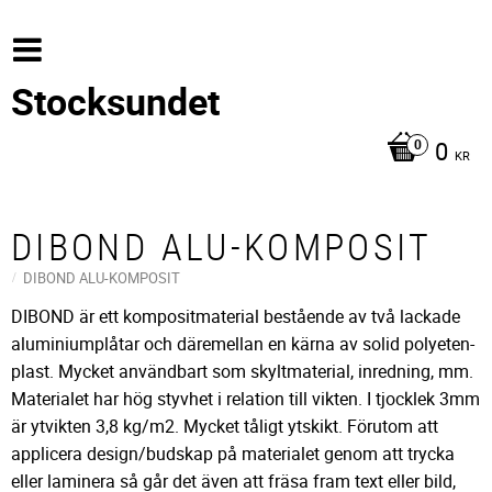
Stocksundet
0
KR
DIBOND ALU-KOMPOSIT
DIBOND ALU-KOMPOSIT
DIBOND är ett kompositmaterial bestående av två lackade
aluminiumplåtar och däremellan en kärna av solid polyeten-
plast. Mycket användbart som skyltmaterial, inredning, mm.
Materialet har hög styvhet i relation till vikten. I tjocklek 3mm
är ytvikten 3,8 kg/m2. Mycket tåligt ytskikt. Förutom att
applicera design/budskap på materialet genom att trycka
eller laminera så går det även att fräsa fram text eller bild,