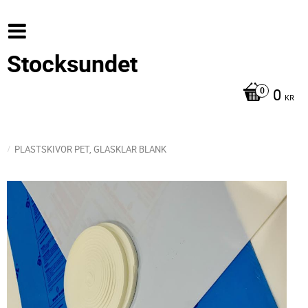
Stocksundet
0
KR
PLASTSKIVOR PET, GLASKLAR BLANK