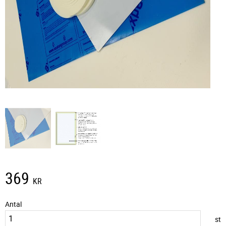
369
KR
Antal
st