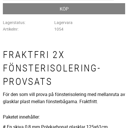
KÖP
Lagerstatus
Lagervara
Artikelnr
1054
FRAKTFRI 2X
FÖNSTERISOLERING-
PROVSATS
För den som vill prova på fönsterisolering med mellanruta av
glasklar plast mellan fönsterbågarna. Fraktfritt.
Paketet innehåller:
# En skiva 0,8 mm Polykarbonat glasklar 125x61cm